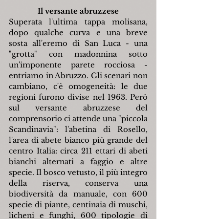
Il versante abruzzese
Superata l'ultima tappa molisana, 
dopo qualche curva e una breve 
sosta all'eremo di San Luca - una 
"grotta" con madonnina sotto 
un'imponente parete rocciosa - 
entriamo in Abruzzo. Gli scenari non 
cambiano, c'è omogeneità: le due 
regioni furono divise nel 1963. Però 
sul versante abruzzese del 
comprensorio ci attende una "piccola 
Scandinavia": l'abetina di Rosello, 
l'area di abete bianco più grande del 
centro Italia: circa 211 ettari di abeti 
bianchi alternati a faggio e altre 
specie. Il bosco vetusto, il più integro 
della riserva, conserva una 
biodiversità da manuale, con 600 
specie di piante, centinaia di muschi, 
licheni e funghi, 600 tipologie di 