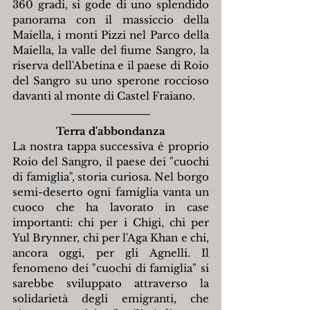
360 gradi, si gode di uno splendido 
panorama con il massiccio della 
Maiella, i monti Pizzi nel Parco della 
Maiella, la valle del fiume Sangro, la 
riserva dell'Abetina e il paese di Roio 
del Sangro su uno sperone roccioso 
davanti al monte di Castel Fraiano.
Terra d'abbondanza
La nostra tappa successiva è proprio 
Roio del Sangro, il paese dei "cuochi 
di famiglia", storia curiosa. Nel borgo 
semi-deserto ogni famiglia vanta un 
cuoco che ha lavorato in case 
importanti: chi per i Chigi, chi per 
Yul Brynner, chi per l'Aga Khan e chi, 
ancora oggi, per gli Agnelli. Il 
fenomeno dei "cuochi di famiglia" si 
sarebbe sviluppato attraverso la 
solidarietà degli emigranti, che 