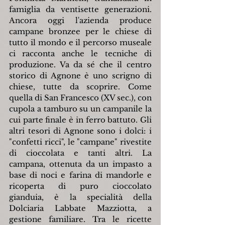
famiglia da ventisette generazioni. 
Ancora oggi l'azienda produce 
campane bronzee per le chiese di 
tutto il mondo e il percorso museale 
ci racconta anche le tecniche di 
produzione. Va da sé che il centro 
storico di Agnone è uno scrigno di 
chiese, tutte da scoprire. Come 
quella di San Francesco (XV sec.), con 
cupola a tamburo su un campanile la 
cui parte finale è in ferro battuto. Gli 
altri tesori di Agnone sono i dolci: i 
"confetti ricci", le "campane" rivestite 
di cioccolata e tanti altri. La 
campana, ottenuta da un impasto a 
base di noci e farina di mandorle e 
ricoperta di puro cioccolato 
gianduia, è la specialità della 
Dolciaria Labbate Mazziotta, a 
gestione familiare. Tra le ricette 