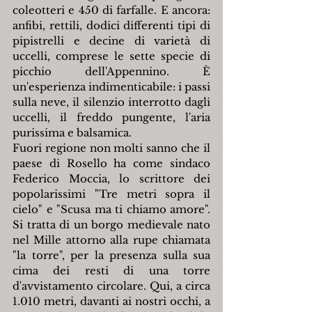
coleotteri e 450 di farfalle. E ancora: 
anfibi, rettili, dodici differenti tipi di 
pipistrelli e decine di varietà di 
uccelli, comprese le sette specie di 
picchio dell'Appennino. È 
un'esperienza indimenticabile: i passi 
sulla neve, il silenzio interrotto dagli 
uccelli, il freddo pungente, l'aria 
purissima e balsamica.
Fuori regione non molti sanno che il 
paese di Rosello ha come sindaco 
Federico Moccia, lo scrittore dei 
popolarissimi "Tre metri sopra il 
cielo" e "Scusa ma ti chiamo amore". 
Si tratta di un borgo medievale nato 
nel Mille attorno alla rupe chiamata 
"la torre", per la presenza sulla sua 
cima dei resti di una torre 
d'avvistamento circolare. Qui, a circa 
1.010 metri, davanti ai nostri occhi, a 