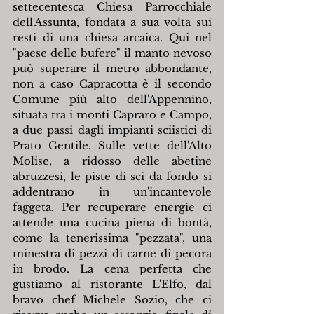
settecentesca Chiesa Parrocchiale 
dell'Assunta, fondata a sua volta sui 
resti di una chiesa arcaica. Qui nel 
"paese delle bufere" il manto nevoso 
può superare il metro abbondante, 
non a caso Capracotta è il secondo 
Comune più alto dell'Appennino, 
situata tra i monti Capraro e Campo, 
a due passi dagli impianti sciistici di 
Prato Gentile. Sulle vette dell'Alto 
Molise, a ridosso delle abetine 
abruzzesi, le piste di sci da fondo si 
addentrano in un'incantevole 
faggeta. Per recuperare energie ci 
attende una cucina piena di bontà, 
come la tenerissima "pezzata", una 
minestra di pezzi di carne di pecora 
in brodo. La cena perfetta che 
gustiamo al ristorante L'Elfo, dal 
bravo chef Michele Sozio, che ci 