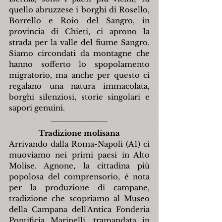
quello abruzzese i borghi di Rosello, 
Borrello e Roio del Sangro, in 
provincia di Chieti, ci aprono la 
strada per la valle del fiume Sangro. 
Siamo circondati da montagne che 
hanno sofferto lo spopolamento 
migratorio, ma anche per questo ci 
regalano una natura immacolata, 
borghi silenziosi, storie singolari e 
sapori genuini.
Tradizione molisana
Arrivando dalla Roma-Napoli (A1) ci 
muoviamo nei primi paesi in Alto 
Molise. Agnone, la cittadina più 
popolosa del comprensorio, è nota 
per la produzione di campane, 
tradizione che scopriamo al Museo 
della Campana dell'Antica Fonderia 
Pontificia Marinelli, tramandata in 