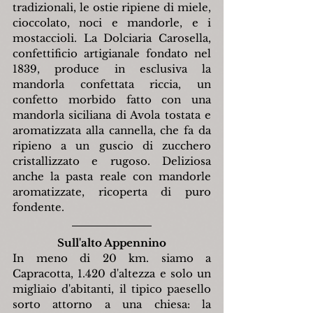
tradizionali, le ostie ripiene di miele, 
cioccolato, noci e mandorle, e i 
mostaccioli. La Dolciaria Carosella, 
confettificio artigianale fondato nel 
1839, produce in esclusiva la 
mandorla confettata riccia, un 
confetto morbido fatto con una 
mandorla siciliana di Avola tostata e 
aromatizzata alla cannella, che fa da 
ripieno a un guscio di zucchero 
cristallizzato e rugoso. Deliziosa 
anche la pasta reale con mandorle 
aromatizzate, ricoperta di puro 
fondente.
Sull'alto Appennino
In meno di 20 km. siamo a 
Capracotta, 1.420 d'altezza e solo un 
migliaio d'abitanti, il tipico paesello 
sorto attorno a una chiesa: la 