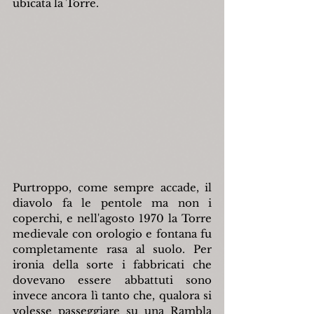
ubicata la Torre.
Purtroppo, come sempre accade, il 
diavolo fa le pentole ma non i 
coperchi, e nell'agosto 1970 la Torre 
medievale con orologio e fontana fu 
completamente rasa al suolo. Per 
ironia della sorte i fabbricati che 
dovevano essere abbattuti sono 
invece ancora lì tanto che, qualora si 
volesse passeggiare su una Rambla 