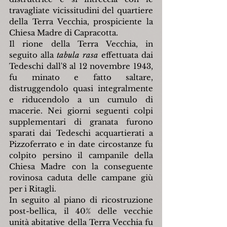
travagliate vicissitudini del quartiere 
della Terra Vecchia, prospiciente la 
Chiesa Madre di Capracotta.
Il rione della Terra Vecchia, in 
seguito alla 
tabula rasa
 effettuata dai 
Tedeschi dall'8 al 12 novembre 1943, 
fu minato e fatto saltare, 
distruggendolo quasi integralmente 
e riducendolo a un cumulo di 
macerie. Nei giorni seguenti colpi 
supplementari di granata furono 
sparati dai Tedeschi acquartierati a 
Pizzoferrato e in date circostanze fu 
colpito persino il campanile della 
Chiesa Madre con la conseguente 
rovinosa caduta delle campane giù 
per i Ritagli.
In seguito al piano di ricostruzione 
post-bellica, il 40% delle vecchie 
unità abitative della Terra Vecchia fu 