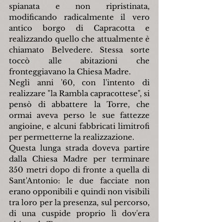
spianata e non ripristinata, 
modificando radicalmente il vero 
antico borgo di Capracotta e 
realizzando quello che attualmente è 
chiamato Belvedere. Stessa sorte 
toccò alle abitazioni che 
fronteggiavano la Chiesa Madre.
Negli anni '60, con l'intento di 
realizzare "la Rambla capracottese", si 
pensò di abbattere la Torre, che 
ormai aveva perso le sue fattezze 
angioine, e alcuni fabbricati limitrofi 
per permetterne la realizzazione.
Questa lunga strada doveva partire 
dalla Chiesa Madre per terminare 
350 metri dopo di fronte a quella di 
Sant'Antonio: le due facciate non 
erano opponibili e quindi non visibili 
tra loro per la presenza, sul percorso, 
di una cuspide proprio lì dov'era 