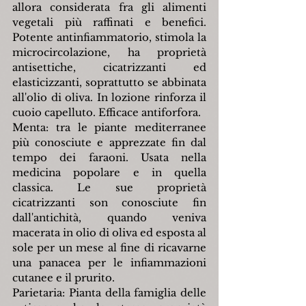
allora considerata fra gli alimenti 
vegetali più raffinati e benefici. 
Potente antinfiammatorio, stimola la 
microcircolazione, ha proprietà 
antisettiche, cicatrizzanti ed 
elasticizzanti, soprattutto se abbinata 
all'olio di oliva. In lozione rinforza il 
cuoio capelluto. Efficace antiforfora.
Menta: tra le piante mediterranee 
più conosciute e apprezzate fin dal 
tempo dei faraoni. Usata nella 
medicina popolare e in quella 
classica. Le sue proprietà 
cicatrizzanti son conosciute fin 
dall'antichità, quando veniva 
macerata in olio di oliva ed esposta al 
sole per un mese al fine di ricavarne 
una panacea per le infiammazioni 
cutanee e il prurito.
Parietaria: Pianta della famiglia delle 