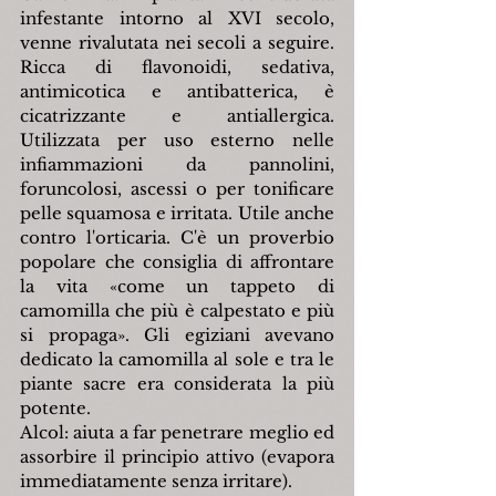
infestante intorno al XVI secolo, 
venne rivalutata nei secoli a seguire. 
Ricca di flavonoidi, sedativa, 
antimicotica e antibatterica, è 
cicatrizzante e antiallergica. 
Utilizzata per uso esterno nelle 
infiammazioni da pannolini, 
foruncolosi, ascessi o per tonificare 
pelle squamosa e irritata. Utile anche 
contro l'orticaria. C'è un proverbio 
popolare che consiglia di affrontare 
la vita «come un tappeto di 
camomilla che più è calpestato e più 
si propaga». Gli egiziani avevano 
dedicato la camomilla al sole e tra le 
piante sacre era considerata la più 
potente.
Alcol: aiuta a far penetrare meglio ed 
assorbire il principio attivo (evapora 
immediatamente senza irritare).