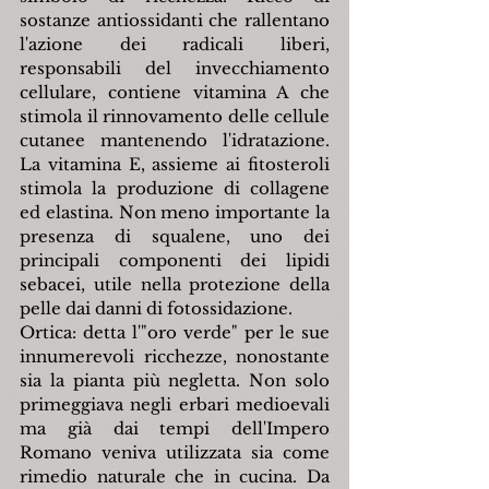
sostanze antiossidanti che rallentano 
l'azione dei radicali liberi, 
responsabili del invecchiamento 
cellulare, contiene vitamina A che 
stimola il rinnovamento delle cellule 
cutanee mantenendo l'idratazione. 
La vitamina E, assieme ai fitosteroli 
stimola la produzione di collagene 
ed elastina. Non meno importante la 
presenza di squalene, uno dei 
principali componenti dei lipidi 
sebacei, utile nella protezione della 
pelle dai danni di fotossidazione.
Ortica: detta l'"oro verde" per le sue 
innumerevoli ricchezze, nonostante 
sia la pianta più negletta. Non solo 
primeggiava negli erbari medioevali 
ma già dai tempi dell'Impero 
Romano veniva utilizzata sia come 
rimedio naturale che in cucina. Da 