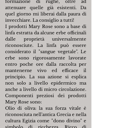
formazione di rughe, oltre ad 
attenuare quelle già esistenti. Da 
quel giorno mi liberai dalla paura di 
invecchiare. La consiglio a tutti!
I prodotti Mary Rose sono a base di 
linfa estratta da alcune erbe officinali 
dalle proprietà universalmente 
riconosciute. La linfa può essere 
considerato il "sangue vegetale". Le 
erbe sono rigorosamente lavorate 
entro poche ore dalla raccolta per 
mantenerne vivo ed efficace il 
principio. La sua azione si esplica 
non solo a livello epidermico ma 
anche a livello di micro circolazione. 
Componenti preziosi dei prodotti 
Mary Rose sono:
Olio di oliva: la sua forza vitale è 
riconosciuta nell'antica Grecia e nella 
cultura Egizia come "dono divino" e 
simbolo di ricchezza. Ricco di 