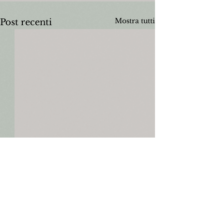
Mostra tutti
Post recenti