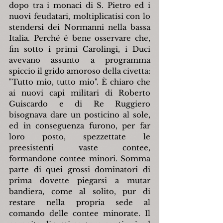
dopo tra i monaci di S. Pietro ed i 
nuovi feudatari, moltiplicatisi con lo 
stendersi dei Normanni nella bassa 
Italia. Perché è bene osservare che, 
fin sotto i primi Carolingi, i Duci 
avevano assunto a programma 
spiccio il grido amoroso della civetta: 
"Tutto mio, tutto mio". È chiaro che 
ai nuovi capi militari di Roberto 
Guiscardo e di Re Ruggiero 
bisognava dare un posticino al sole, 
ed in conseguenza furono, per far 
loro posto, spezzettate le 
preesistenti vaste contee, 
formandone contee minori. Somma 
parte di quei grossi dominatori di 
prima dovette piegarsi a mutar 
bandiera, come al solito, pur di 
restare nella propria sede al 
comando delle contee minorate. Il 