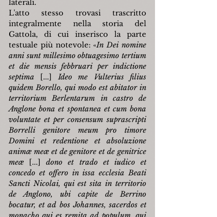
laterali.
L'atto stesso trovasi trascritto 
integralmente nella storia del 
Gattola, di cui inserisco la parte 
testuale più notevole: «
In Dei nomine 
anni sunt millesimo obtuagesimo tertium 
et die mensis febbruari per indictione 
septima
 [...] 
Ideo me Vulterius filius 
quidem Borello, qui modo est abitator in 
territorium Berlentarum in castro de 
Anglone bona et spontanea et cum bona 
voluntate et per consensum suprascripti 
Borrelli genitore meum pro timore 
Domini et redentione et absoluzione 
animæ meæ et de genitore et de genitrice 
meæ 
[...] 
dono et trado et iudico et 
concedo et offero in issa ecclesia Beati 
Sancti Nicolai, qui est sita in territorio 
de Anglono, ubi capite de Berrino 
bocatur, et ad bos Johannes, sacerdos et 
monacho qui es remita ad populum, qui 