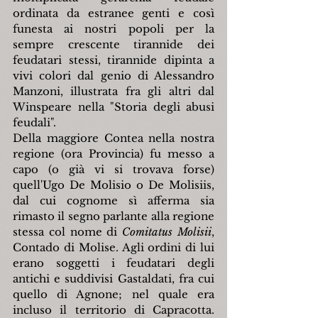
ordinata da estranee genti e così 
funesta ai nostri popoli per la 
sempre crescente tirannide dei 
feudatari stessi, tirannide dipinta a 
vivi colori dal genio di Alessandro 
Manzoni, illustrata fra gli altri dal 
Winspeare nella "Storia degli abusi 
feudali".
Della maggiore Contea nella nostra 
regione (ora Provincia) fu messo a 
capo (o già vi si trovava forse) 
quell'Ugo De Molisio o De Molisiis, 
dal cui cognome sì afferma sia 
rimasto il segno parlante alla regione 
stessa col nome di 
Comitatus Molisii
, 
Contado di Molise. Agli ordini di lui 
erano soggetti i feudatari degli 
antichi e suddivisi Gastaldati, fra cui 
quello di Agnone; nel quale era 
incluso il territorio di Capracotta. 