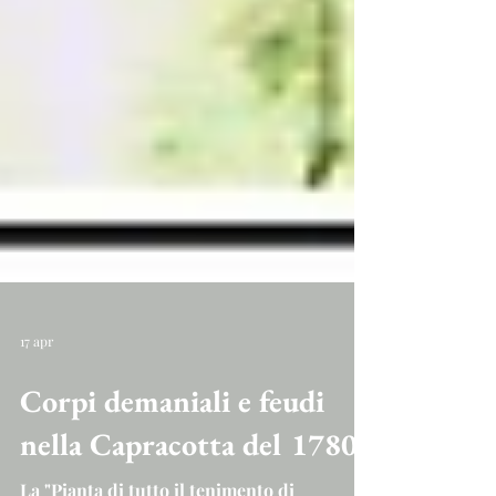
17 apr
Corpi demaniali e feudi