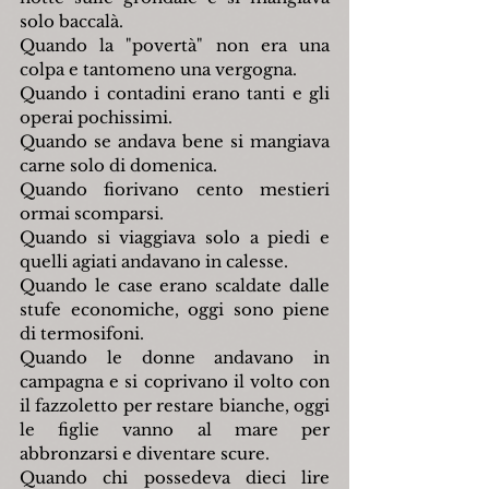
solo baccalà.
Quando la "povertà" non era una 
colpa e tantomeno una vergogna.
Quando i contadini erano tanti e gli 
operai pochissimi.
Quando se andava bene si mangiava 
carne solo di domenica.
Quando fiorivano cento mestieri 
ormai scomparsi.
Quando si viaggiava solo a piedi e 
quelli agiati andavano in calesse.
Quando le case erano scaldate dalle 
stufe economiche, oggi sono piene 
di termosifoni.
Quando le donne andavano in 
campagna e si coprivano il volto con 
il fazzoletto per restare bianche, oggi 
le figlie vanno al mare per 
abbronzarsi e diventare scure.
Quando chi possedeva dieci lire 