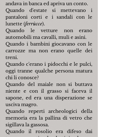
andava in banca ed apriva un conto.
Quando d'estate si mettevano i 
pantaloni corti e i sandali con le 
lunette (
ferrùcce
).
Quando le vetture non erano 
automobili ma cavalli, muli e asini.
Quando i bambini giocavano con le 
carrozze ma non erano quelle dei 
treni.
Quando c'erano i pidocchi e le pulci, 
oggi tranne qualche persona matura 
chi li conosce?
Quando del maiale non si buttava 
niente e con il grasso si faceva il 
sapone, ed era una disperazione se 
usciva magro.
Quando reperti archeologici della 
memoria era la pallina di vetro che 
sigillava la gassosa.
Quando il rosolio era difeso dai 