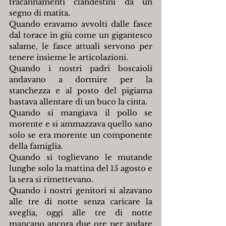
tracannamenti clandestini da un 
segno di matita.
Quando eravamo avvolti dalle fasce 
dal torace in giù come un gigantesco 
salame, le fasce attuali servono per 
tenere insieme le articolazioni.
Quando i nostri padri boscaioli 
andavano a dormire per la 
stanchezza e al posto del pigiama 
bastava allentare di un buco la cinta.
Quando si mangiava il pollo se 
morente e si ammazzava quello sano 
solo se era morente un componente 
della famiglia.
Quando si toglievano le mutande 
lunghe solo la mattina del 15 agosto e 
la sera si rimettevano.
Quando i nostri genitori si alzavano 
alle tre di notte senza caricare la 
sveglia, oggi alle tre di notte 
mancano ancora due ore per andare 