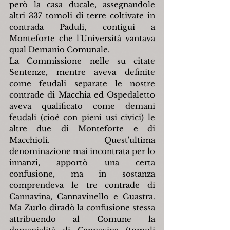
però la casa ducale, assegnandole 
altri 337 tomoli di terre coltivate in 
contrada Paduli, contigui a 
Monteforte che l'Università vantava 
qual Demanio Comunale.
La Commissione nelle su citate 
Sentenze, mentre aveva definite 
come feudali separate le nostre 
contrade di Macchia ed Ospedaletto 
aveva qualificato come demani 
feudali (cioè con pieni usi civici) le 
altre due di Monteforte e di 
Macchioli. Quest'ultima 
denominazione mai incontrata per lo 
innanzi, apportò una certa 
confusione, ma in sostanza 
comprendeva le tre contrade di 
Cannavina, Cannavinello e Guastra. 
Ma Zurlo diradò la confusione stessa 
attribuendo al Comune la 