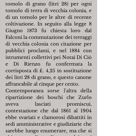
tomolo di grano (litri 28) per ogni 
tomolo di terra di vecchia colonia, e 
di un tomolo per le altre di recente 
coltivazione. In seguito alla legge 8 
Giugno 1873 fu chiesta loro dal 
Falconi la commutazione dei terraggi 
di vecchia colonia con citazione per 
pubblici proclami, e nel 1884 con 
istrumenti collettivi pei Notai Di Ciò 
e Di Rienzo fu confermata la 
corrisposta di £. 4,25 in sostituzione 
dei litri 28 di grano, e questo canone 
affrancabile al cinque per cento.
Contemporanea sorse l'altra della 
ripartizione dei boschi che Zurlo 
aveva lasciati promiscui, 
contestazione che dal 1861 al 1904 
ebbe svariati e clamorosi dibattiti in 
sedi amministrative e giudiziarie che 
sarebbe lungo enumerare, ma che si 