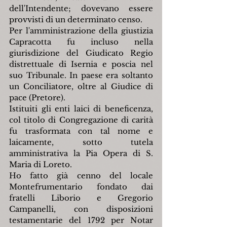
dell'Intendente; dovevano essere 
provvisti di un determinato censo.
Per l'amministrazione della giustizia 
Capracotta fu incluso nella 
giurisdizione del Giudicato Regio 
distrettuale di Isernia e poscia nel 
suo Tribunale. In paese era soltanto 
un Conciliatore, oltre al Giudice di 
pace (Pretore).
Istituiti gli enti laici di beneficenza, 
col titolo di Congregazione di carità 
fu trasformata con tal nome e 
laicamente, sotto tutela 
amministrativa la Pia Opera di S. 
Maria di Loreto.
Ho fatto già cenno del locale 
Montefrumentario fondato dai 
fratelli Liborio e Gregorio 
Campanelli, con disposizioni 
testamentarie del 1792 per Notar 