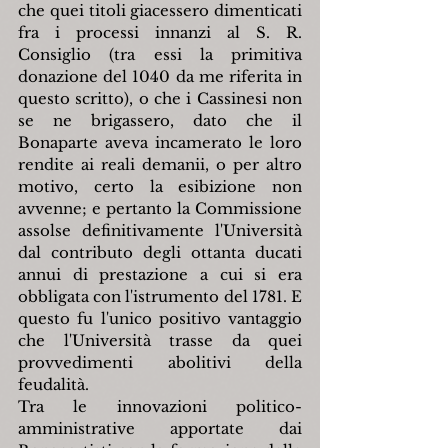
che quei titoli giacessero dimenticati 
fra i processi innanzi al S. R. 
Consiglio (tra essi la primitiva 
donazione del 1040 da me riferita in 
questo scritto), o che i Cassinesi non 
se ne brigassero, dato che il 
Bonaparte aveva incamerato le loro 
rendite ai reali demanii, o per altro 
motivo, certo la esibizione non 
avvenne; e pertanto la Commissione 
assolse definitivamente l'Università 
dal contributo degli ottanta ducati 
annui di prestazione a cui si era 
obbligata con l'istrumento del 1781. E 
questo fu l'unico positivo vantaggio 
che l'Università trasse da quei 
provvedimenti abolitivi della 
feudalità.
Tra le innovazioni politico-
amministrative apportate dai 