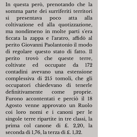
In questa però, prenotando che la 
somma parte dei surriferiti territori 
si presentava poco atta alla 
coltivazione ed alla quotizzazione, 
ma nondimeno in molte parti s'era 
ficcata la zappa e l'aratro, affidò al 
perito Giovanni Paolantonio il modo 
di regolare questo stato di fatto. Il 
perito trovò che queste terre, 
coltivate ed occupate da 172 
contadini avevano una estensione 
complessiva di 215 tomoli, che gli 
occupatori chiedevano di tenerle 
definitivamente come proprie. 
Furono accontentati e perciò il 18 
Agosto venne approvato un Ruolo 
coi loro nomi e i canoni per le 
singole terre ripartite in tre classi, la 
prima col canone di £. 2,20, la 
seconda di 1,76, la terza di £. 1,32.