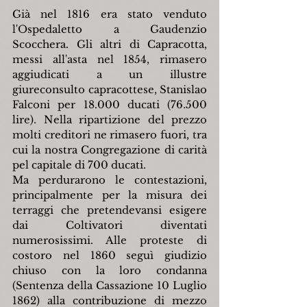
Già nel 1816 era stato venduto 
l'Ospedaletto a Gaudenzio 
Scocchera. Gli altri di Capracotta, 
messi all'asta nel 1854, rimasero 
aggiudicati a un illustre 
giureconsulto capracottese, Stanislao 
Falconi per 18.000 ducati (76.500 
lire). Nella ripartizione del prezzo 
molti creditori ne rimasero fuori, tra 
cui la nostra Congregazione di carità 
pel capitale di 700 ducati.
Ma perdurarono le contestazioni, 
principalmente per la misura dei 
terraggi che pretendevansi esigere 
dai Coltivatori diventati 
numerosissimi. Alle proteste di 
costoro nel 1860 seguì giudizio 
chiuso con la loro condanna 
(Sentenza della Cassazione 10 Luglio 
1862) alla contribuzione di mezzo 