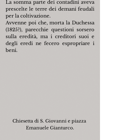
La somma parte dei contadini aveva 
prescelte le terre dei demani feudali 
per la coltivazione.
Avvenne poi che, morta la Duchessa 
(1825?), parecchie questioni sorsero 
sulla eredità, ma i creditori suoi e 
degli eredi ne fecero espropriare i 
beni.
Chiesetta di S. Giovanni e piazza 
Emanuele Gianturco.