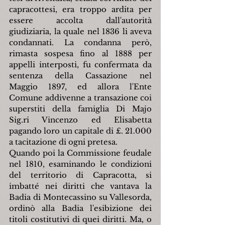
capracottesi, era troppo ardita per 
essere accolta dall'autorità 
giudiziaria, la quale nel 1836 li aveva 
condannati. La condanna però, 
rimasta sospesa fino al 1888 per 
appelli interposti, fu confermata da 
sentenza della Cassazione nel 
Maggio 1897, ed allora l'Ente 
Comune addivenne a transazione coi 
superstiti della famiglia Di Majo 
Sig.ri Vincenzo ed Elisabetta 
pagando loro un capitale di £. 21.000 
a tacitazione di ogni pretesa.
Quando poi la Commissione feudale 
nel 1810, esaminando le condizioni 
del territorio di Capracotta, si 
imbatté nei diritti che vantava la 
Badia di Montecassino su Vallesorda, 
ordinò alla Badia l'esibizione dei 
titoli costitutivi di quei diritti. Ma, o 