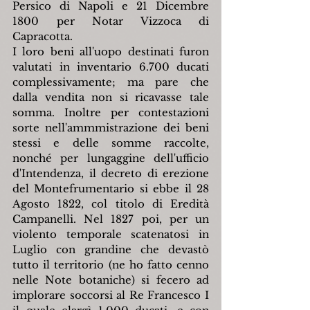
Persico di Napoli e 21 Dicembre 
1800 per Notar Vizzoca di 
Capracotta.
I loro beni all'uopo destinati furon 
valutati in inventario 6.700 ducati 
complessivamente; ma pare che 
dalla vendita non si ricavasse tale 
somma. Inoltre per contestazioni 
sorte nell'ammmistrazione dei beni 
stessi e delle somme raccolte, 
nonché per lungaggine dell'ufficio 
d'Intendenza, il decreto di erezione 
del Montefrumentario si ebbe il 28 
Agosto 1822, col titolo di Eredità 
Campanelli. Nel 1827 poi, per un 
violento temporale scatenatosi in 
Luglio con grandine che devastò 
tutto il territorio (ne ho fatto cenno 
nelle Note botaniche) si fecero ad 
implorare soccorsi al Re Francesco I 