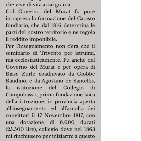
che vive di vita assai grama.
Col Governo del Murat fu pure 
intrapresa la formazione del Catasto 
fondiario, che dal 1816 determina le 
parti del nostro territorio e ne regola 
il reddito imponibile.
Per l'insegnamento non c'era che il 
seminario di Trivento per istruirsi, 
ma ecclesiasticamente. Fu anche del 
Governo del Murat e per opera di 
Biase Zurlo coadiuvato da Giobbe 
Baudino, e da Agostino de Santellis, 
la istituzione del Collegio di 
Campobasso, prima fondazione laica 
della istruzione, in provincia aperta 
all'insegnamento ed all'accolta dei 
convittori il 17 Novembre 1817, con 
una dotazione di 6.000 ducati 
(25.500 lire), collegio dove nel 1863 
mi rinchiusero per iniziarmi a questo 