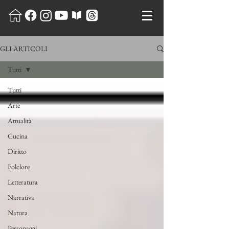
GLI ARTICOLI
Tutti
Tutti
Arte
Attualità
Cucina
Diritto
Folclore
Letteratura
Narrativa
Natura
Personaggi