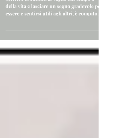
percorso esistenziale (II)
Mettere la cultura al vaglio del tempo e
della vita e lasciare un segno gradevole per
essere e sentirsi utili agli altri, è compito
e...