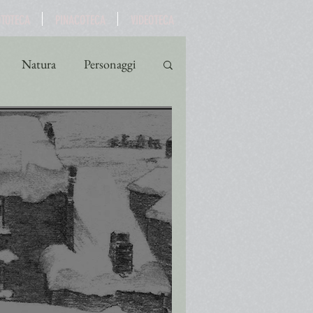
OTOTECA
PINACOTECA
VIDEOTECA
Natura
Personaggi