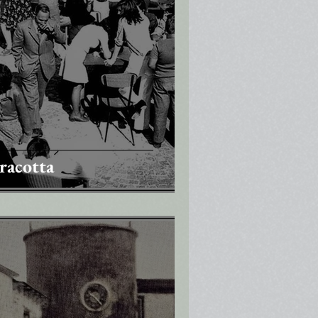
racotta