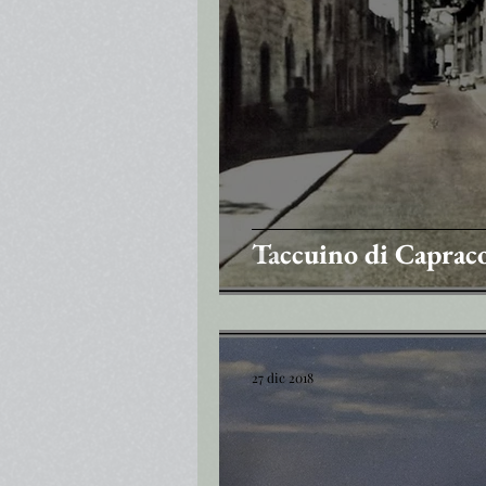
Taccuino di Caprac
27 dic 2018