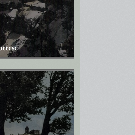
ottese