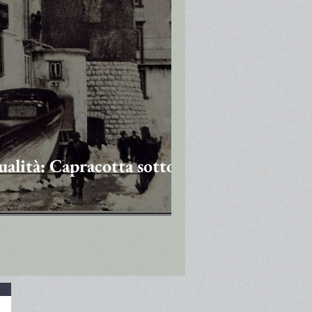
ualità: Capracotta sotto la