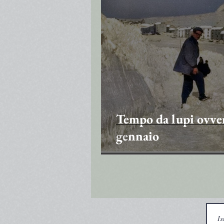
Tempo da lupi ovver
gennaio