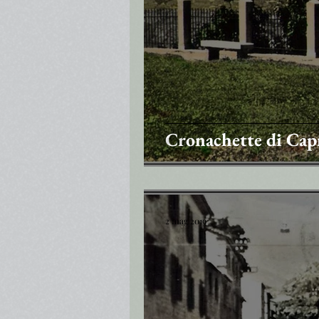
Cronachette di Cap
2 mag 2019