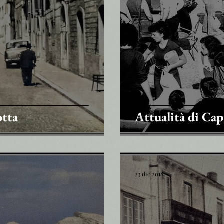
otta
Attualità di Cap
23 dic 2018