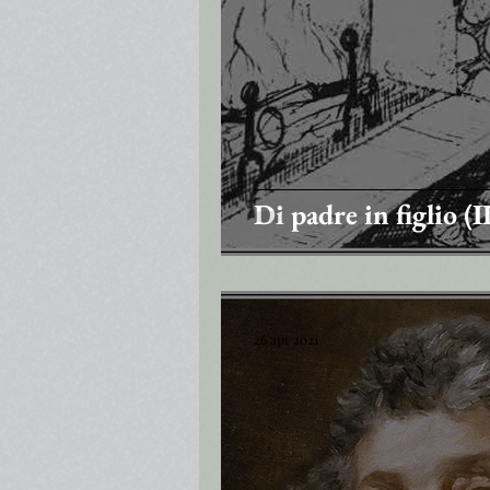
Di padre in figlio (I
26 apr 2021