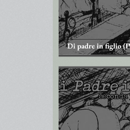
Di padre in figlio (I
7 dic 2021