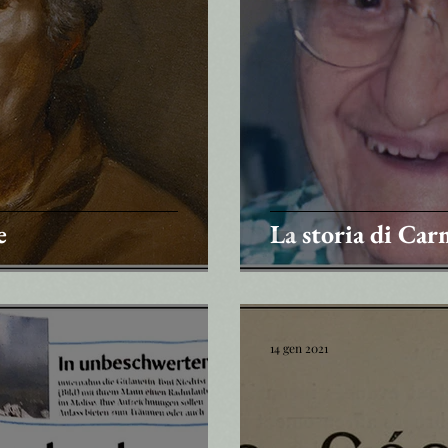
e
La storia di Ca
14 gen 2021