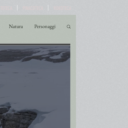
OTOTECA
PINACOTECA
VIDEOTECA
Natura
Personaggi