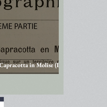
Capracotta in Molise (IV)