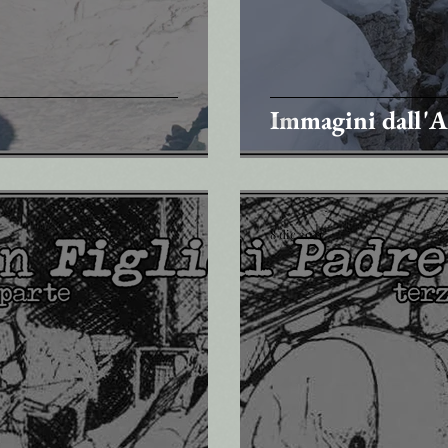
Immagini dall'
8 dic 2021