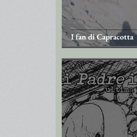
I fan di Capracotta
9 dic 2021