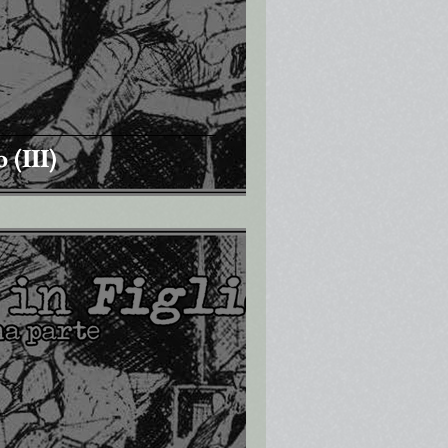
 (III)